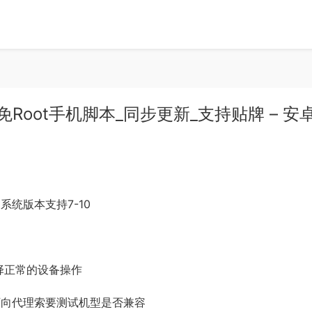
免Root手机脚本_同步更新_支持贴牌 – 安
系统版本支持7-10
择正常的设备操作
可向代理索要测试机型是否兼容