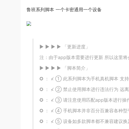
鲁班系列脚本 一个卡密通用一个设备
▶ ▶ ▶ ▶ 「更新进度」
注：由于app版本需要进行更新 所以这里
▶ ▶ ▶ ▶ 「脚本简介」
✪ ： ≮ ① 此系列脚本为手机真机脚本 支持免R
✪ ： ≮ ② 禁止使用脚本进行违法行为 远
✪ ： ≮ ③ 请注意使用匹配app版本进行操
✪ ： ≮ ④ 手机脚本并非百分百兼容各种型
✪ ： ≮ ⑤ 设备如多款脚本都不兼容建议换