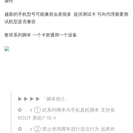
操作
越新的手机型号可能兼容会差很多 提供测试卡 可向代理索要测
试机型是否兼容
鲁班系列脚本 一个卡密通用一个设备
▶ ▶ ▶ ▶ 「脚本简介」
✪ ： ≮ ① 此系列脚本为手机真机脚本 支持免
ROOT 系统7-10 ≯
✪ ： ≮ ② 禁止使用脚本进行违法行为 远离诈