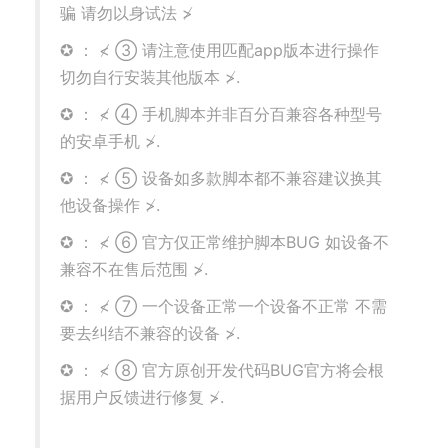
骗 请勿以身试法 ≯
✪ ： ≮ ③ 请注意使用匹配app版本进行操作
切勿自行安装其他版本 ≯.
✪ ： ≮ ④ 手机脚本并非百分百兼容各种型号
的安卓手机 ≯.
✪ ： ≮ ⑤ 设备如多款脚本都不兼容建议换其
他设备操作 ≯.
✪ ： ≮ ⑥ 官方仅正常维护脚本BUG 如设备不
兼容不在售后范围 ≯.
✪ ： ≮ ⑦ 一个设备正常一个设备不正常 不需
要去纠结不兼容的设备 ≯.
✪ ： ≮ ⑧ 官方原创开发代码BUG官方将会根
据用户反馈进行修复 ≯.