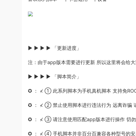
▶ ▶ ▶ ▶ 「更新进度」
注：由于app版本需要进行更新 所以这里将会给
▶ ▶ ▶ ▶ 「脚本简介」
✪ ： ≮ ① 此系列脚本为手机真机脚本 支持免ROOT
✪ ： ≮ ② 禁止使用脚本进行违法行为 远离诈骗 
✪ ： ≮ ③ 请注意使用匹配app版本进行操作 切
✪ ： ≮ ④ 手机脚本并非百分百兼容各种型号的安卓