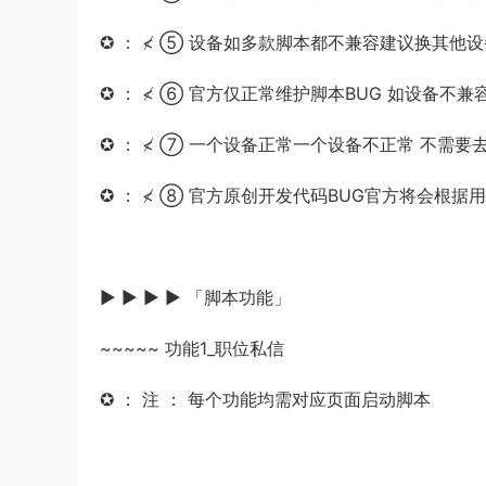
✪ ： ≮ ⑤ 设备如多款脚本都不兼容建议换其他设备
✪ ： ≮ ⑥ 官方仅正常维护脚本BUG 如设备不兼
✪ ： ≮ ⑦ 一个设备正常一个设备不正常 不需要
✪ ： ≮ ⑧ 官方原创开发代码BUG官方将会根据用
▶ ▶ ▶ ▶ 「脚本功能」
~~~~~ 功能1_职位私信
✪ ： 注 ： 每个功能均需对应页面启动脚本