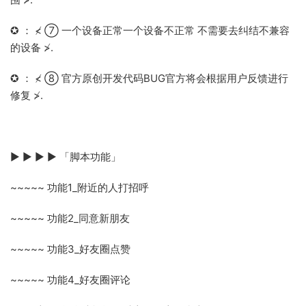
✪ ： ≮ ⑦ 一个设备正常一个设备不正常 不需要去纠结不兼容
的设备 ≯.
✪ ： ≮ ⑧ 官方原创开发代码BUG官方将会根据用户反馈进行
修复 ≯.
▶ ▶ ▶ ▶ 「脚本功能」
~~~~~ 功能1_附近的人打招呼
~~~~~ 功能2_同意新朋友
~~~~~ 功能3_好友圈点赞
~~~~~ 功能4_好友圈评论