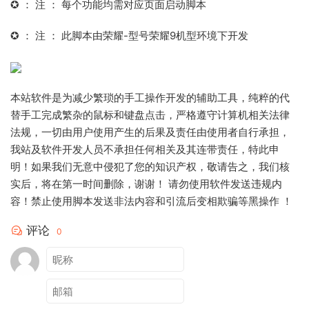
✪ ： 注 ： 每个功能均需对应页面启动脚本
✪ ： 注 ： 此脚本由荣耀-型号荣耀9机型环境下开发
本站软件是为减少繁琐的手工操作开发的辅助工具，纯粹的代
替手工完成繁杂的鼠标和键盘点击，严格遵守计算机相关法律
法规，一切由用户使用产生的后果及责任由使用者自行承担，
我站及软件开发人员不承担任何相关及其连带责任，特此申
明！如果我们无意中侵犯了您的知识产权，敬请告之，我们核
实后，将在第一时间删除，谢谢！ 请勿使用软件发送违规内
容！禁止使用脚本发送非法内容和引流后变相欺骗等黑操作 ！
评论
0