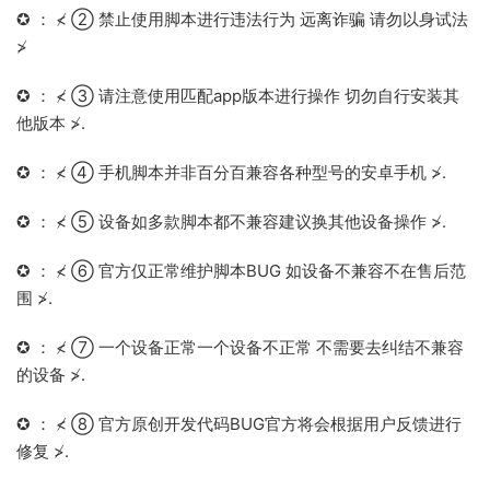
✪ ： ≮ ② 禁止使用脚本进行违法行为 远离诈骗 请勿以身试法
≯
✪ ： ≮ ③ 请注意使用匹配app版本进行操作 切勿自行安装其
他版本 ≯.
✪ ： ≮ ④ 手机脚本并非百分百兼容各种型号的安卓手机 ≯.
✪ ： ≮ ⑤ 设备如多款脚本都不兼容建议换其他设备操作 ≯.
✪ ： ≮ ⑥ 官方仅正常维护脚本BUG 如设备不兼容不在售后范
围 ≯.
✪ ： ≮ ⑦ 一个设备正常一个设备不正常 不需要去纠结不兼容
的设备 ≯.
✪ ： ≮ ⑧ 官方原创开发代码BUG官方将会根据用户反馈进行
修复 ≯.