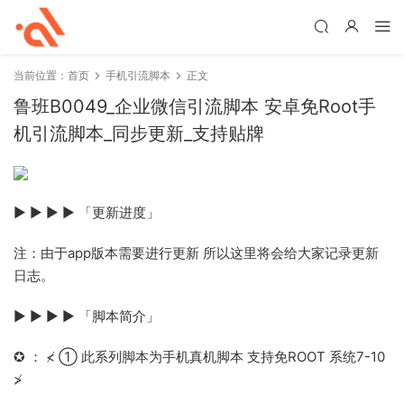
当前位置：
首页
手机引流脚本
正文
鲁班B0049_企业微信引流脚本 安卓免Root手
机引流脚本_同步更新_支持贴牌
▶ ▶ ▶ ▶ 「更新进度」
注：由于app版本需要进行更新 所以这里将会给大家记录更新
日志。
▶ ▶ ▶ ▶ 「脚本简介」
✪ ： ≮ ① 此系列脚本为手机真机脚本 支持免ROOT 系统7-10
≯