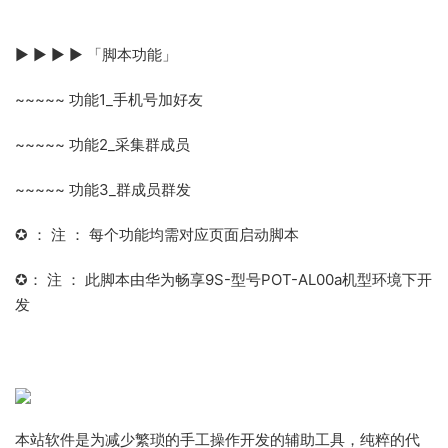
▶ ▶ ▶ ▶ 「脚本功能」
~~~~~ 功能1_手机号加好友
~~~~~ 功能2_采集群成员
~~~~~ 功能3_群成员群发
✪ ： 注 ： 每个功能均需对应页面启动脚本
✪： 注 ： 此脚本由华为畅享9S-型号POT-AL00a机型环境下开
发
本站软件是为减少繁琐的手工操作开发的辅助工具，纯粹的代