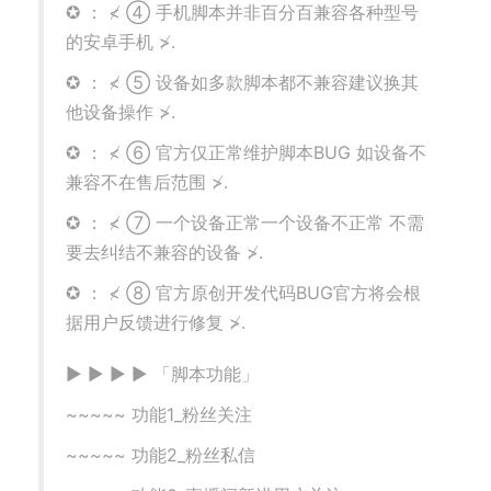
✪ ： ≮ ④ 手机脚本并非百分百兼容各种型号
的安卓手机 ≯.
✪ ： ≮ ⑤ 设备如多款脚本都不兼容建议换其
他设备操作 ≯.
✪ ： ≮ ⑥ 官方仅正常维护脚本BUG 如设备不
兼容不在售后范围 ≯.
✪ ： ≮ ⑦ 一个设备正常一个设备不正常 不需
要去纠结不兼容的设备 ≯.
✪ ： ≮ ⑧ 官方原创开发代码BUG官方将会根
据用户反馈进行修复 ≯.
▶ ▶ ▶ ▶ 「脚本功能」
~~~~~ 功能1_粉丝关注
~~~~~ 功能2_粉丝私信