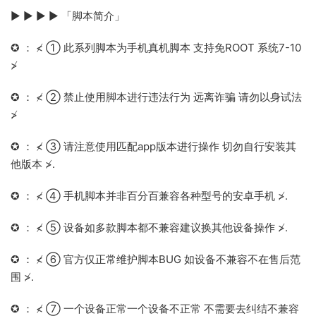
▶ ▶ ▶ ▶ 「脚本简介」
✪ ： ≮ ① 此系列脚本为手机真机脚本 支持免ROOT 系统7-10
≯
✪ ： ≮ ② 禁止使用脚本进行违法行为 远离诈骗 请勿以身试法
≯
✪ ： ≮ ③ 请注意使用匹配app版本进行操作 切勿自行安装其
他版本 ≯.
✪ ： ≮ ④ 手机脚本并非百分百兼容各种型号的安卓手机 ≯.
✪ ： ≮ ⑤ 设备如多款脚本都不兼容建议换其他设备操作 ≯.
✪ ： ≮ ⑥ 官方仅正常维护脚本BUG 如设备不兼容不在售后范
围 ≯.
✪ ： ≮ ⑦ 一个设备正常一个设备不正常 不需要去纠结不兼容