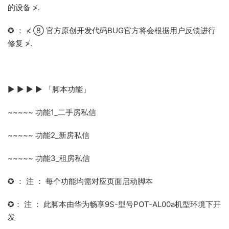
的设备 ≯.
✪ ： ≮ ⑧ 官方原创开发代码BUG官方将会根据用户反馈进行
修复 ≯.
▶ ▶ ▶ ▶ 「脚本功能」
~~~~~ 功能1_二手房私信
~~~~~ 功能2_新房私信
~~~~~ 功能3_租房私信
✪ ： 注 ： 每个功能均需对应页面启动脚本
✪： 注 ： 此脚本由华为畅享9S-型号POT-AL00a机型环境下开
发