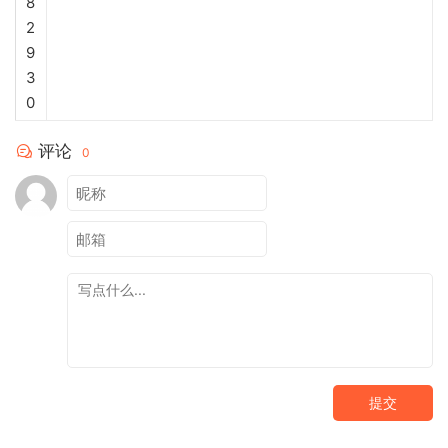
8
2
9
3
0
评论
0
提交