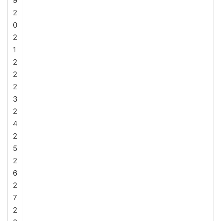
9
2
0
2
1
2
2
2
3
2
4
2
5
2
6
2
7
2