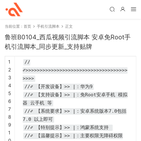
当前位置：
首页
手机引流脚本
正文
鲁班B0104_西瓜视频引流脚本 安卓免Root手
机引流脚本_同步更新_支持贴牌
1
//
2
✐>>>>>>>>>>>>>>>>>>>>>>>>>>>>>>>>>>>>
3
>>>>
4
//✐ 【开发设备】>> |：华为9
5
//✐ 【支持设备】>> |：免Root安卓手机 模拟
6
器 云手机 等
7
//✐ 【系统要求】>> |：安卓系统版本7.0包括
8
7.0 以上即可
9
//✐ 【特别提示】>> |：鸿蒙系统支持
1
//✐ 【温馨提示】>> |：主要权限无障碍权限
0