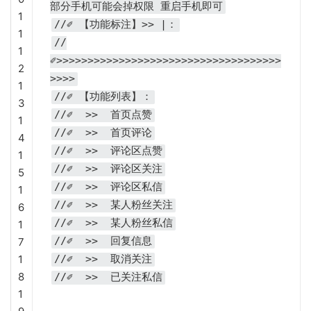
部分手机可能会掉权限 重启手机即可
1
//✐ 【功能标注】>> |：
1
//
1
✐>>>>>>>>>>>>>>>>>>>>>>>>>>>>>>>>>>>>
2
>>>>
1
//✐ 【功能列表】：
3
//✐ >> 首页点赞
1
//✐ >> 首页评论
4
//✐ >> 评论区点赞
1
//✐ >> 评论区关注
5
//✐ >> 评论区私信
1
//✐ >> 某人粉丝关注
6
//✐ >> 某人粉丝私信
1
//✐ >> 回复信息
7
1
//✐ >> 取消关注
8
//✐ >> 已关注私信
1