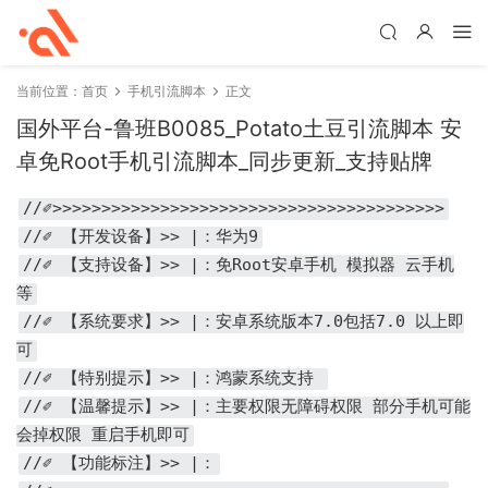
当前位置：
首页
手机引流脚本
正文
国外平台-鲁班B0085_Potato土豆引流脚本 安
卓免Root手机引流脚本_同步更新_支持贴牌
//✐>>>>>>>>>>>>>>>>>>>>>>>>>>>>>>>>>>>>>>>>
//✐ 【开发设备】>> |：华为9
//✐ 【支持设备】>> |：免Root安卓手机 模拟器 云手机
等
//✐ 【系统要求】>> |：安卓系统版本7.0包括7.0 以上即
可
//✐ 【特别提示】>> |：鸿蒙系统支持
//✐ 【温馨提示】>> |：主要权限无障碍权限 部分手机可能
会掉权限 重启手机即可
//✐ 【功能标注】>> |：