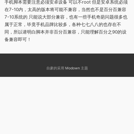
手机脚本需要注意必须安卓设备 可以不root 但是安卓系统必须
在7-10内，太高的版本将可能不兼容，当然也不是百分百兼容
7-10系统的 只能说大部分兼容，也有一些手机奇葩问题很多也
属于正常，毕竟手机品牌比较多，各种七七八八的也存在不
同，所以请明白脚本并非百分百兼容，只能理解百分之90的设
备兼容即可！
自豪的采用
Modown
主题