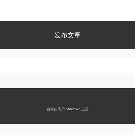
发布文章
自豪的采用
Modown
主题