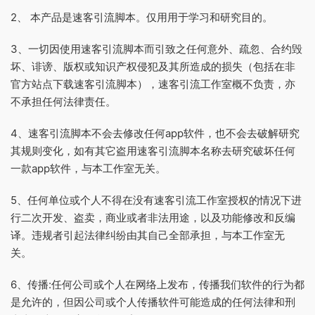
2、 本产品是速客引流脚本。仅用用于学习和研究目的。
3、一切因使用速客引流脚本而引致之任何意外、疏忽、合约毁
坏、诽谤、版权或知识产权侵犯及其所造成的损失（包括在非
官方站点下载速客引流脚本），速客引流工作室概不负责，亦
不承担任何法律责任。
4、速客引流脚本不会去修改任何app软件，也不会去破解研究
其规则变化，如有其它盗用速客引流脚本名称去研究破坏任何
一款app软件，与本工作室无关。
5、任何单位或个人不得在没有速客引流工作室授权的情况下进
行二次开发、盗卖，商业或者非法用途，以及功能修改和反编
译。违规者引起法律纠纷由其自己全部承担，与本工作室无
关。
6、传播:任何公司或个人在网络上发布，传播我们软件的行为都
是允许的，但因公司或个人传播软件可能造成的任何法律和刑